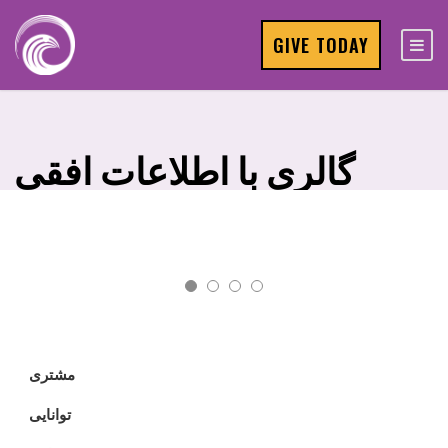
GIVE TODAY
گالری با اطلاعات افقی
کارواش ابر و باد
مشتری
فتوگرافی / مدیریت محتوا
توانایی